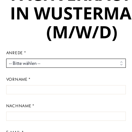
IN WUSTERMA
(M/W/D)
ANREDE *
VORNAME *
NACHNAME *