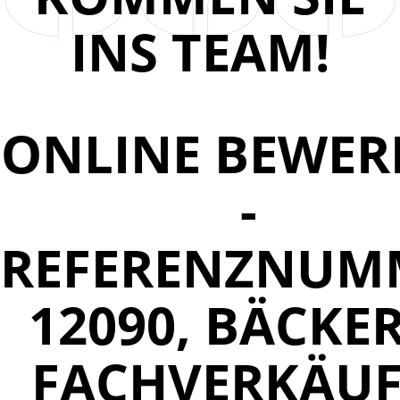
INS TEAM!
ONLINE BEWER
-
REFERENZNUM
12090, BÄCKER
FACHVERKÄUF