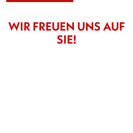
WIR FREUEN UNS AUF
SIE!
-- Bitte wählen --