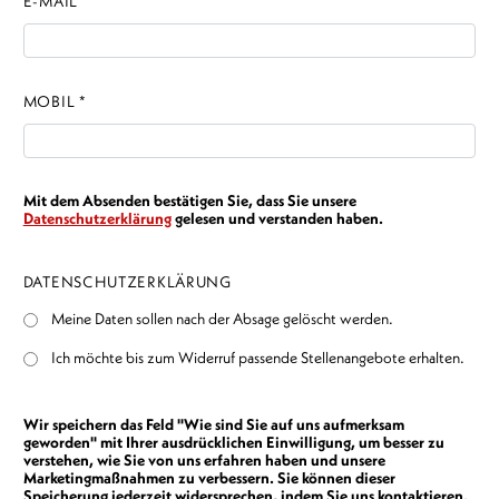
E-MAIL *
MOBIL *
Mit dem Absenden bestätigen Sie, dass Sie unsere
Datenschutzerklärung
gelesen und verstanden haben.
DATENSCHUTZERKLÄRUNG
Meine Daten sollen nach der Absage gelöscht werden.
Ich möchte bis zum Widerruf passende Stellenangebote erhalten.
Wir speichern das Feld "Wie sind Sie auf uns aufmerksam
geworden" mit Ihrer ausdrücklichen Einwilligung, um besser zu
verstehen, wie Sie von uns erfahren haben und unsere
Marketingmaßnahmen zu verbessern. Sie können dieser
Speicherung jederzeit widersprechen, indem Sie uns kontaktieren.