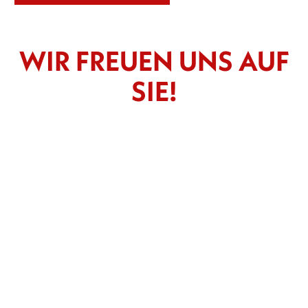
WIR FREUEN UNS AUF
SIE!
-- Bitte wählen --