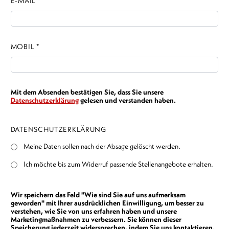
E-MAIL *
MOBIL *
Mit dem Absenden bestätigen Sie, dass Sie unsere
Datenschutzerklärung
gelesen und verstanden haben.
DATENSCHUTZERKLÄRUNG
Meine Daten sollen nach der Absage gelöscht werden.
Ich möchte bis zum Widerruf passende Stellenangebote erhalten.
Wir speichern das Feld "Wie sind Sie auf uns aufmerksam
geworden" mit Ihrer ausdrücklichen Einwilligung, um besser zu
verstehen, wie Sie von uns erfahren haben und unsere
Marketingmaßnahmen zu verbessern. Sie können dieser
Speicherung jederzeit widersprechen, indem Sie uns kontaktieren.