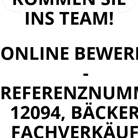
INS TEAM!
ONLINE BEWER
-
REFERENZNUM
12094, BÄCKER
FACHVERKÄUF