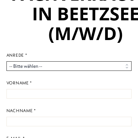
IN BEETZSE
(M/W/D)
ANREDE *
VORNAME *
NACHNAME *