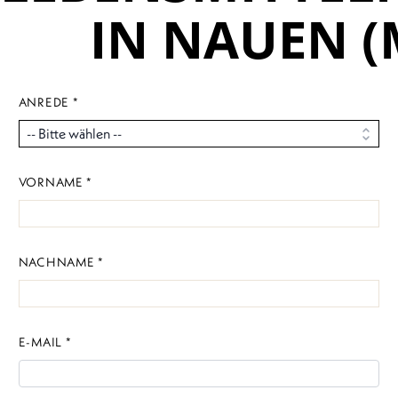
IN NAUEN (
ANREDE *
VORNAME *
NACHNAME *
E-MAIL *