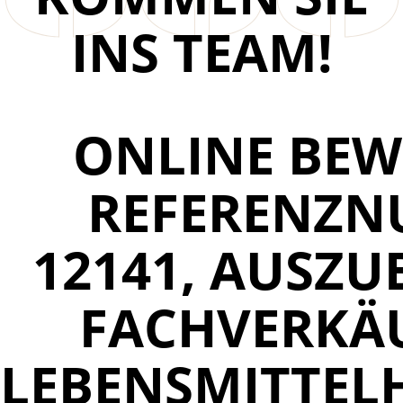
INS TEAM!
ONLINE BEW
REFERENZ
12141, AUSZU
FACHVERKÄU
LEBENSMITTE