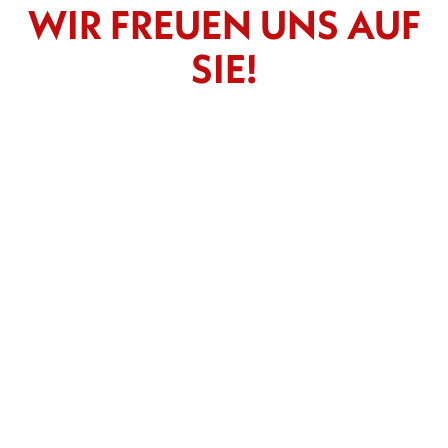
WIR FREUEN UNS AUF
SIE!
-- Bitte wählen --