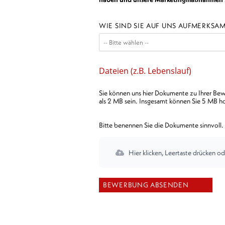
WIE SIND SIE AUF UNS AUFMERKS
Dateien (z.B. Lebenslauf)
Sie können uns hier Dokumente zu Ihrer Bewe
als 2 MB sein. Insgesamt können Sie 5 MB h
Bitte benennen Sie die Dokumente sinnvoll. 
Hier klicken, Leertaste drücken od