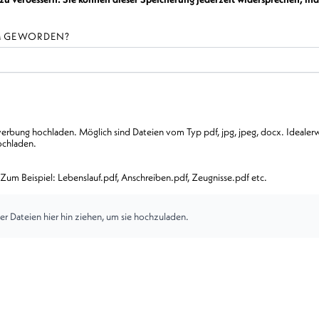
AM GEWORDEN?
rbung hochladen. Möglich sind Dateien vom Typ pdf, jpg, jpeg, docx. Idealerwe
ochladen.
Zum Beispiel: Lebenslauf.pdf, Anschreiben.pdf, Zeugnisse.pdf etc.
er Dateien hier hin ziehen, um sie hochzuladen.