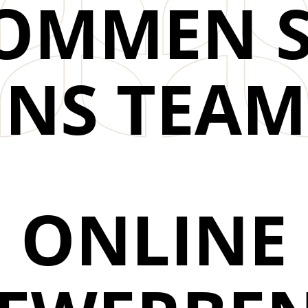
OMMEN S
INS TEAM
ONLINE