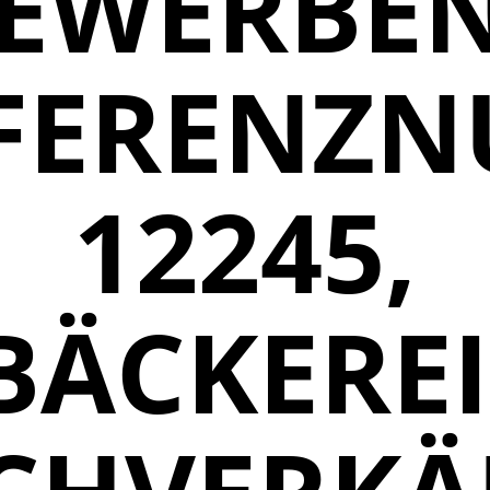
EWERBEN
FERENZ
12245,
BÄCKEREI