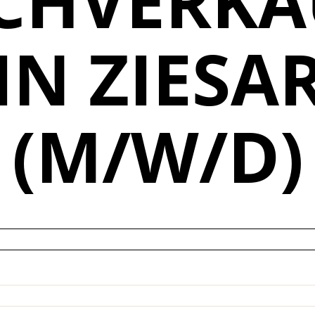
CHVERKÄ
IN ZIESA
(M/W/D)