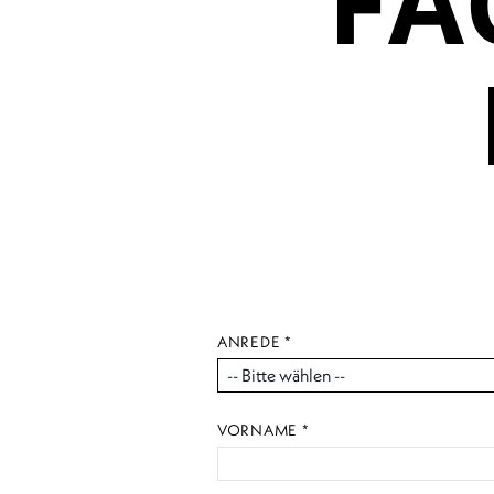
FA
ANREDE *
VORNAME *