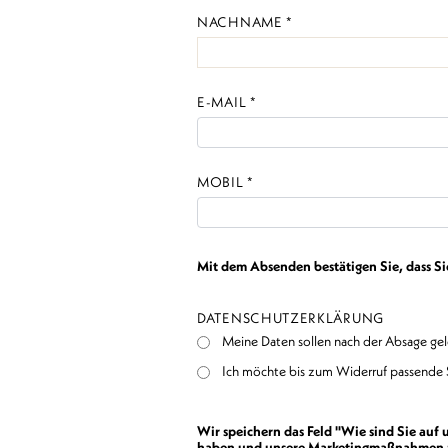
NACHNAME *
E-MAIL *
MOBIL *
Mit dem Absenden bestätigen Sie, dass S
DATENSCHUTZERKLÄRUNG
Meine Daten sollen nach der Absage ge
Ich möchte bis zum Widerruf passende 
Wir speichern das Feld "Wie sind Sie auf
haben und unsere Marketingmaßnahmen zu 