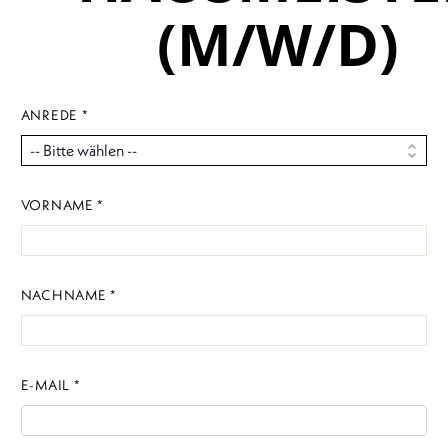
(M/W/D)
ANREDE *
VORNAME *
NACHNAME *
E-MAIL *