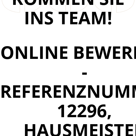
INS TEAM!
ONLINE BEWER
-
REFERENZNUM
12296,
HAUSMEISTE