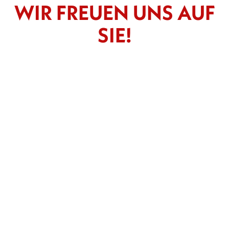
WIR FREUEN UNS AUF
SIE!
-- Bitte wählen --