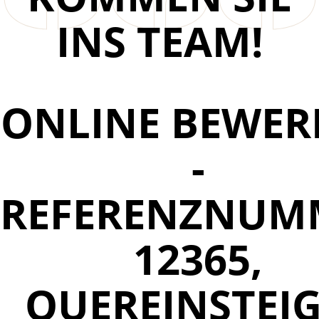
INS TEAM!
ONLINE BEWER
-
REFERENZNUM
12365,
QUEREINSTEI