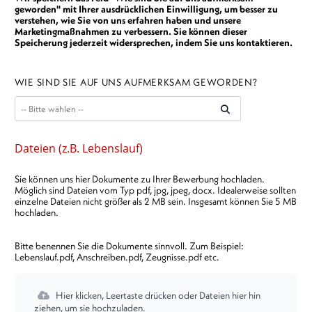
geworden" mit Ihrer ausdrücklichen Einwilligung, um besser zu
verstehen, wie Sie von uns erfahren haben und unsere
Marketingmaßnahmen zu verbessern. Sie können dieser
Speicherung jederzeit widersprechen, indem Sie uns kontaktieren.
WIE SIND SIE AUF UNS AUFMERKSAM GEWORDEN?
Dateien (z.B. Lebenslauf)
Sie können uns hier Dokumente zu Ihrer Bewerbung hochladen.
Möglich sind Dateien vom Typ pdf, jpg, jpeg, docx. Idealerweise sollten
einzelne Dateien nicht größer als 2 MB sein. Insgesamt können Sie 5 MB
hochladen.
Bitte benennen Sie die Dokumente sinnvoll. Zum Beispiel:
Lebenslauf.pdf, Anschreiben.pdf, Zeugnisse.pdf etc.
Hier klicken, Leertaste drücken oder Dateien hier hin
ziehen, um sie hochzuladen.