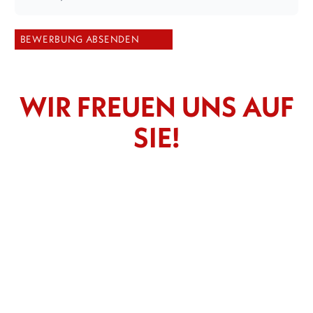
WIR FREUEN UNS AUF
SIE!
-- Bitte wählen --