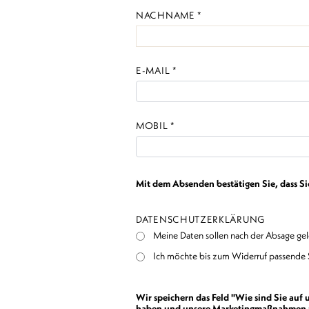
NACHNAME *
E-MAIL *
MOBIL *
Mit dem Absenden bestätigen Sie, dass S
DATENSCHUTZERKLÄRUNG
Meine Daten sollen nach der Absage ge
Ich möchte bis zum Widerruf passende 
Wir speichern das Feld "Wie sind Sie auf
haben und unsere Marketingmaßnahmen zu 