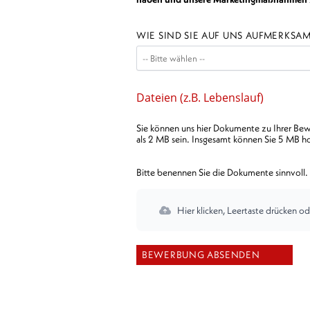
WIE SIND SIE AUF UNS AUFMERKS
Dateien (z.B. Lebenslauf)
Sie können uns hier Dokumente zu Ihrer Bewe
als 2 MB sein. Insgesamt können Sie 5 MB h
Bitte benennen Sie die Dokumente sinnvoll. 
Hier klicken, Leertaste drücken od