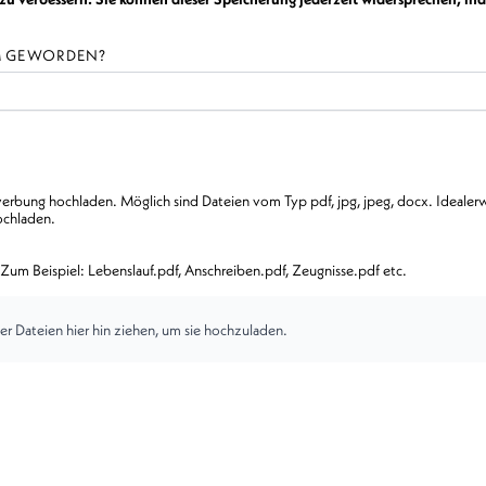
AM GEWORDEN?
rbung hochladen. Möglich sind Dateien vom Typ pdf, jpg, jpeg, docx. Idealerwe
ochladen.
Zum Beispiel: Lebenslauf.pdf, Anschreiben.pdf, Zeugnisse.pdf etc.
er Dateien hier hin ziehen, um sie hochzuladen.