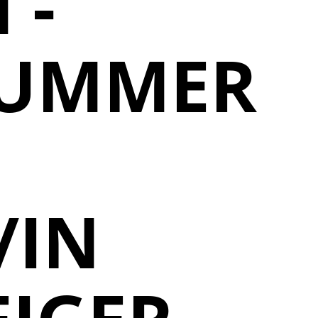
 -
NUMMER
/IN