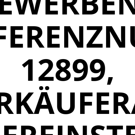
EWERBEN
FERENZ
12899,
RKÄUFER