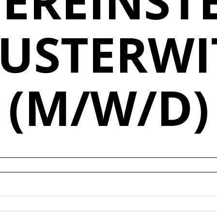
EREINST
USTERWI
(M/W/D)