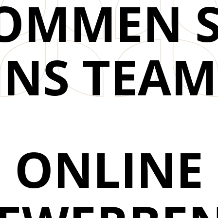
OMMEN S
INS TEAM
ONLINE