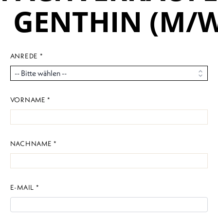
GENTHIN (M/W
ANREDE *
VORNAME *
NACHNAME *
E-MAIL *