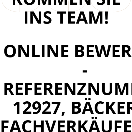
INS TEAM!
ONLINE BEWE
-
REFERENZNUM
12927, BÄCKER
FACHVERKÄUFE