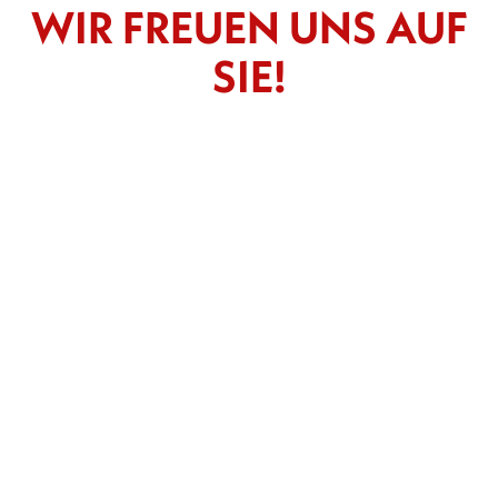
WIR FREUEN UNS AUF
SIE!
-- Bitte wählen --