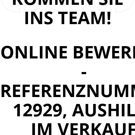
INS TEAM!
ONLINE BEWER
-
REFERENZNUM
12929, AUSHI
IM VERKAU