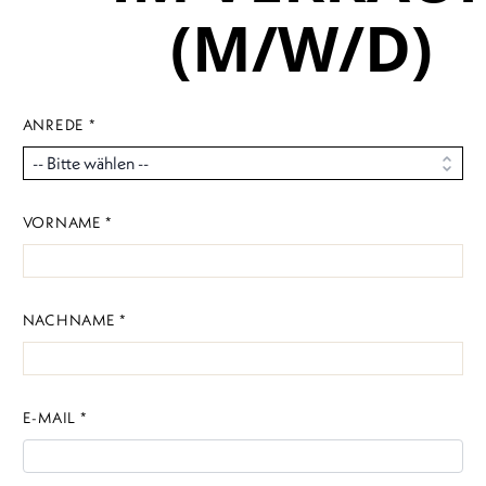
(M/W/D)
ANREDE *
VORNAME *
NACHNAME *
E-MAIL *