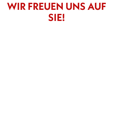
WIR FREUEN UNS AUF
SIE!
-- Bitte wählen --