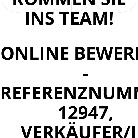
INS TEAM!
ONLINE BEWER
-
REFERENZNUM
12947,
VERKÄUFER/