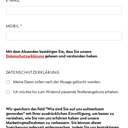
E-MAIL *
MOBIL *
Mit dem Absenden bestätigen Sie, dass Sie unsere
Datenschutzerklärung
gelesen und verstanden haben.
DATENSCHUTZERKLÄRUNG
Meine Daten sollen nach der Absage gelöscht werden.
Ich möchte bis zum Widerruf passende Stellenangebote erhalten.
Wir speichern das Feld "Wie sind Sie auf uns aufmerksam
geworden" mit Ihrer ausdrücklichen Einwilligung, um besser zu
verstehen, wie Sie von uns erfahren haben und unsere
Marketingmaßnahmen zu verbessern. Sie können dieser
Speicherung jederzeit widersprechen, indem Sie uns kontaktieren.