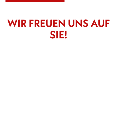
WIR FREUEN UNS AUF
SIE!
-- Bitte wählen --