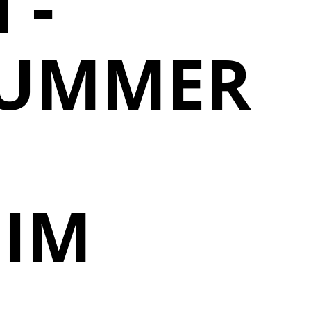
 -
NUMMER
 IM