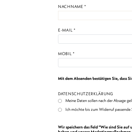
NACHNAME *
E-MAIL *
MOBIL *
Mit dem Absenden bestätigen Sie, dass S
DATENSCHUTZERKLÄRUNG
Meine Daten sollen nach der Absage ge
Ich möchte bis zum Widerruf passende 
Wir speichern das Feld "Wie sind Sie auf
haben und unsere Marketingmaßnahmen zu 