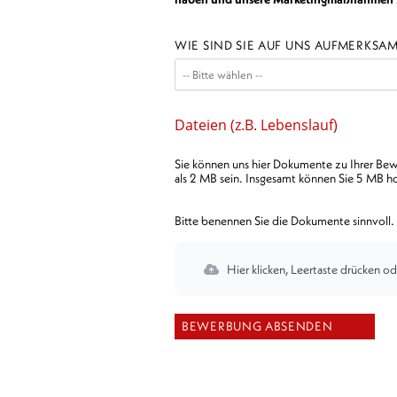
WIE SIND SIE AUF UNS AUFMERKS
Dateien (z.B. Lebenslauf)
Sie können uns hier Dokumente zu Ihrer Bewe
als 2 MB sein. Insgesamt können Sie 5 MB h
Bitte benennen Sie die Dokumente sinnvoll. 
Hier klicken, Leertaste drücken od