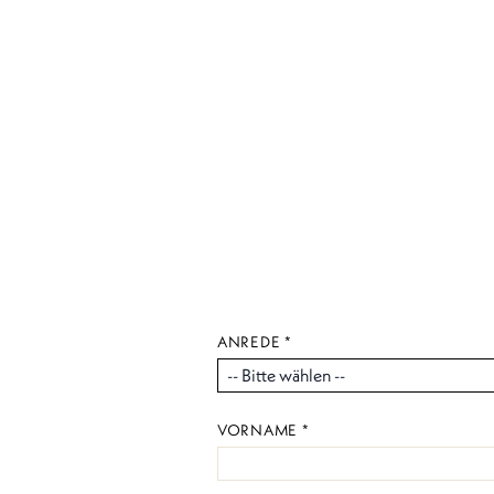
ANREDE *
VORNAME *