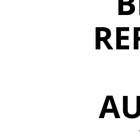
B
RE
AU