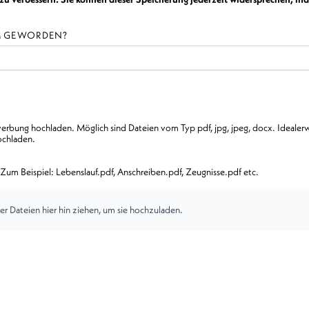
AM GEWORDEN?
rbung hochladen. Möglich sind Dateien vom Typ pdf, jpg, jpeg, docx. Idealerwe
ochladen.
Zum Beispiel: Lebenslauf.pdf, Anschreiben.pdf, Zeugnisse.pdf etc.
er Dateien hier hin ziehen, um sie hochzuladen.