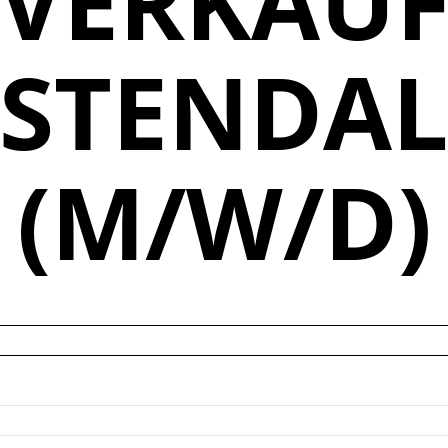
VERKAU
STENDA
(M/W/D)