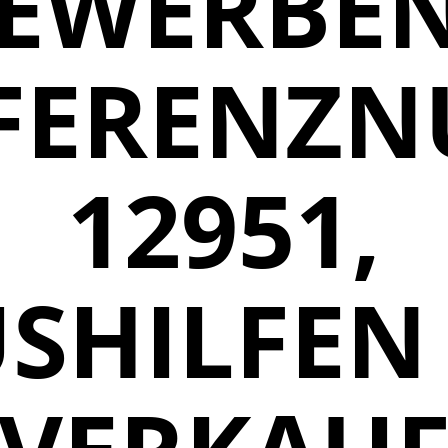
EWERBEN
FERENZ
12951,
SHILFEN