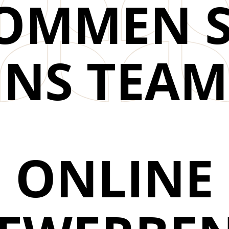
OMMEN S
INS TEAM
ONLINE