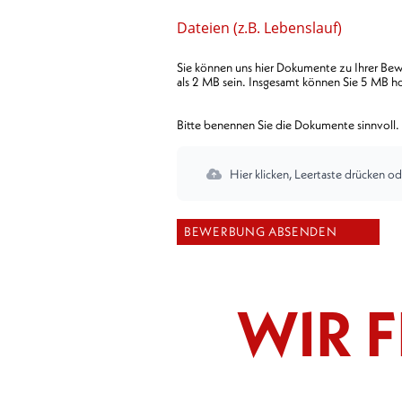
Dateien (z.B. Lebenslauf)
Sie können uns hier Dokumente zu Ihrer Bewe
als 2 MB sein. Insgesamt können Sie 5 MB h
Bitte benennen Sie die Dokumente sinnvoll. 
Hier klicken, Leertaste drücken od
WIR F