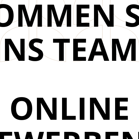
OMMEN S
INS TEAM
ONLINE