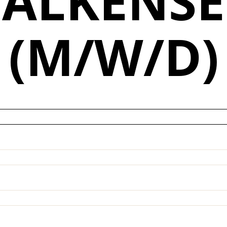
FALKENSE
(M/W/D)