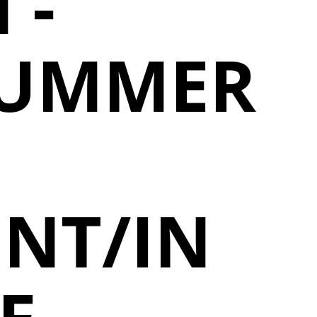
 -
NUMMER
NT/IN