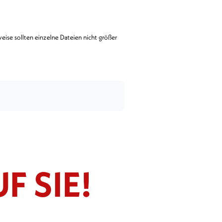
ise sollten einzelne Dateien nicht größer
F SIE!