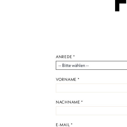
ANREDE *
VORNAME *
NACHNAME *
E-MAIL *