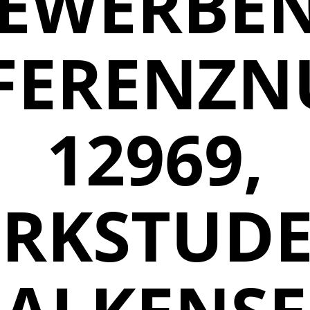
EWERBEN
FERENZ
12969,
RKSTUDE