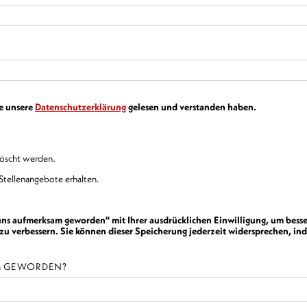
ie unsere
Datenschutzerklärung
gelesen und verstanden haben.
löscht werden.
Stellenangebote erhalten.
 uns aufmerksam geworden" mit Ihrer ausdrücklichen Einwilligung, um besse
verbessern. Sie können dieser Speicherung jederzeit widersprechen, ind
AM GEWORDEN?